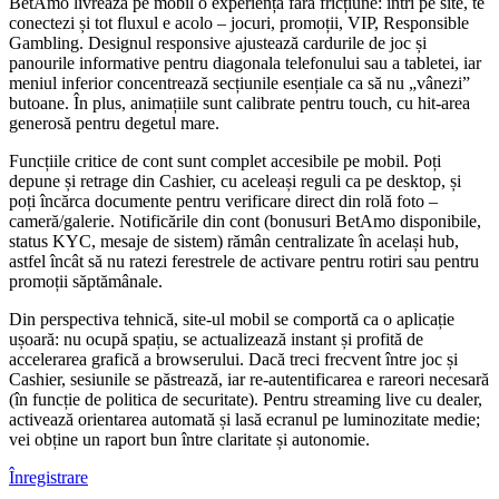
BetAmo livrează pe mobil o experiență fără fricțiune: intri pe site, te
conectezi și tot fluxul e acolo – jocuri, promoții, VIP, Responsible
Gambling. Designul responsive ajustează cardurile de joc și
panourile informative pentru diagonala telefonului sau a tabletei, iar
meniul inferior concentrează secțiunile esențiale ca să nu „vânezi”
butoane. În plus, animațiile sunt calibrate pentru touch, cu hit-area
generosă pentru degetul mare.
Funcțiile critice de cont sunt complet accesibile pe mobil. Poți
depune și retrage din Cashier, cu aceleași reguli ca pe desktop, și
poți încărca documente pentru verificare direct din rolă foto –
cameră/galerie. Notificările din cont (bonusuri BetAmo disponibile,
status KYC, mesaje de sistem) rămân centralizate în același hub,
astfel încât să nu ratezi ferestrele de activare pentru rotiri sau pentru
promoții săptămânale.
Din perspectiva tehnică, site-ul mobil se comportă ca o aplicație
ușoară: nu ocupă spațiu, se actualizează instant și profită de
accelerarea grafică a browserului. Dacă treci frecvent între joc și
Cashier, sesiunile se păstrează, iar re-autentificarea e rareori necesară
(în funcție de politica de securitate). Pentru streaming live cu dealer,
activează orientarea automată și lasă ecranul pe luminozitate medie;
vei obține un raport bun între claritate și autonomie.
Înregistrare