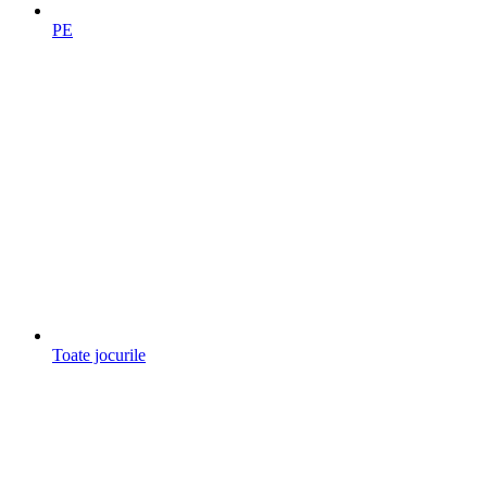
PE
Toate jocurile