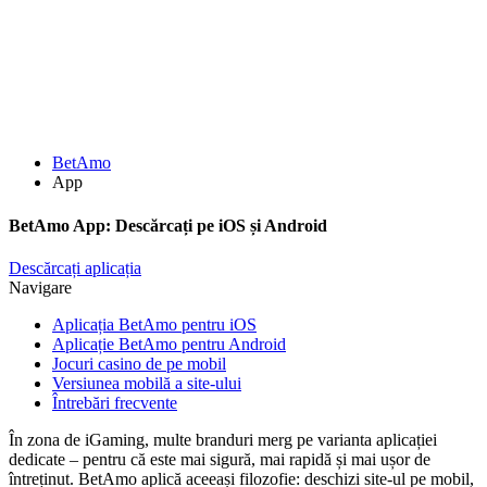
BetAmo
App
BetAmo App: Descărcați pe iOS și Android
Descărcați aplicația
Navigare
Aplicația BetAmo pentru iOS
Aplicație BetAmo pentru Android
Jocuri casino de pe mobil
Versiunea mobilă a site-ului
Întrebări frecvente
În zona de iGaming, multe branduri merg pe varianta aplicației
dedicate – pentru că este mai sigură, mai rapidă și mai ușor de
întreținut. BetAmo aplică aceeași filozofie: deschizi site-ul pe mobil,