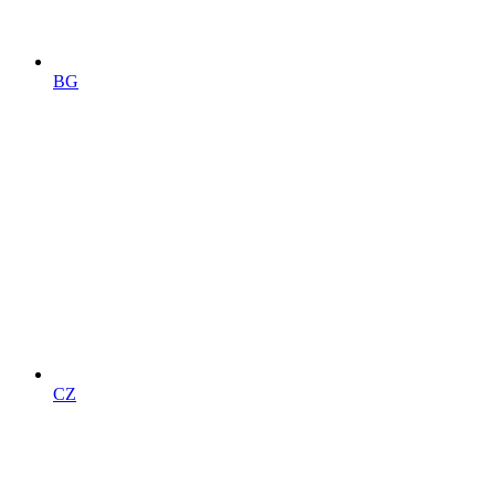
BG
CZ