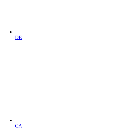
DE
CA