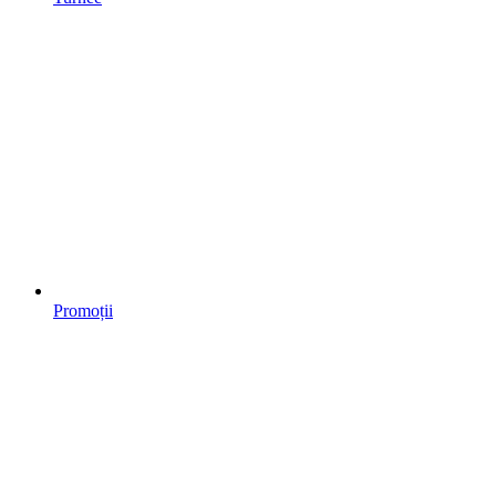
Promoții